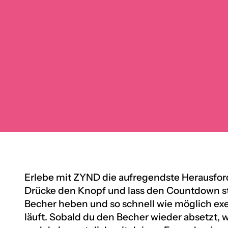
Erlebe mit ZYND die aufregendste Herausford
Drücke den Knopf und lass den Countdown sta
Becher heben und so schnell wie möglich ex
läuft. Sobald du den Becher wieder absetzt, w