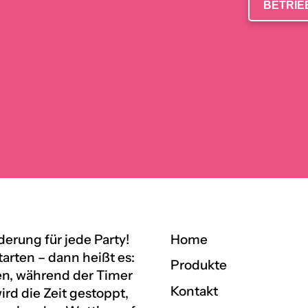
BETRIE
erung für jede Party!
Home
rten – dann heißt es:
Produkte
en, während der Timer
Kontakt
ird die Zeit gestoppt,