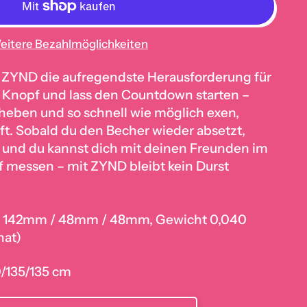
eitere Bezahlmöglichkeiten
t ZYND die aufregendste Herausforderung für
n Knopf und lass den Countdown starten –
 heben und so schnell wie möglich exen,
ft. Sobald du den Becher wieder absetzt,
, und du kannst dich mit deinen Freunden im
messen – mit ZYND bleibt kein Durst
öße 142mm / 48mm / 48mm, Gewicht 0,040
nat)
0/135/135 cm