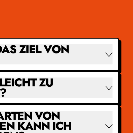
DAS ZIEL VON
 LEICHT ZU
?
ARTEN VON
EN KANN ICH