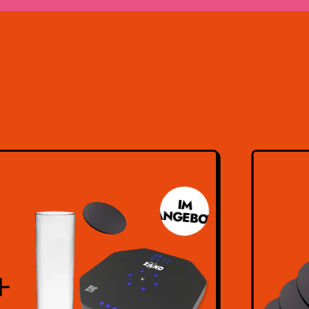
IM
ANGEBOT