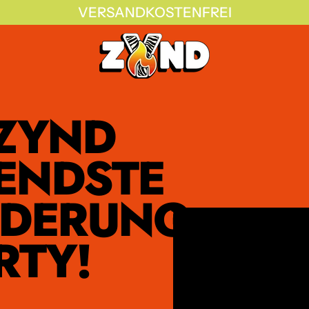
VERSANDKOSTENFREI
 ZYND
ENDSTE
RDERUNG
RTY!