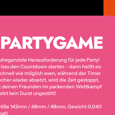
 PARTYGAME
ufregendste Herausforderung für jede Party!
lass den Countdown starten – dann heißt es:
chnell wie möglich exen, während der Timer
echer wieder absetzt, wird die Zeit gestoppt,
it deinen Freunden im packenden Wettkampf
bt kein Durst ungestillt!
(Größe 142mm / 48mm / 48mm, Gewicht 0,040
nat)