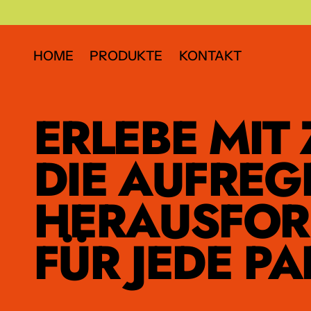
HOME
PRODUKTE
KONTAKT
ERLEBE MIT
DIE AUFREG
HERAUSFO
FÜR JEDE PA